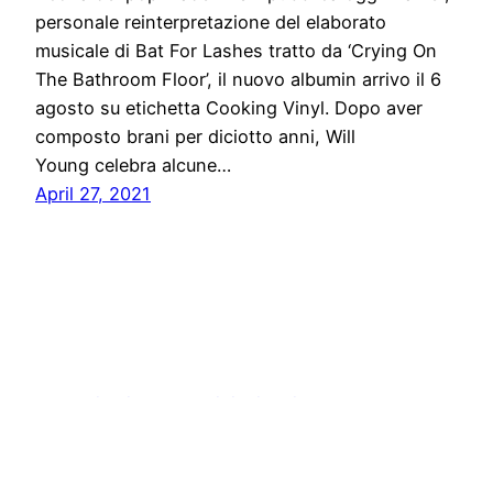
personale reinterpretazione del elaborato
musicale di Bat For Lashes tratto da ‘Crying On
The Bathroom Floor’, il nuovo albumin arrivo il 6
agosto su etichetta Cooking Vinyl. Dopo aver
composto brani per diciotto anni, Will
Young celebra alcune…
April 27, 2021
Comunicati stampa digitali online
Proudly powered by
WordPress