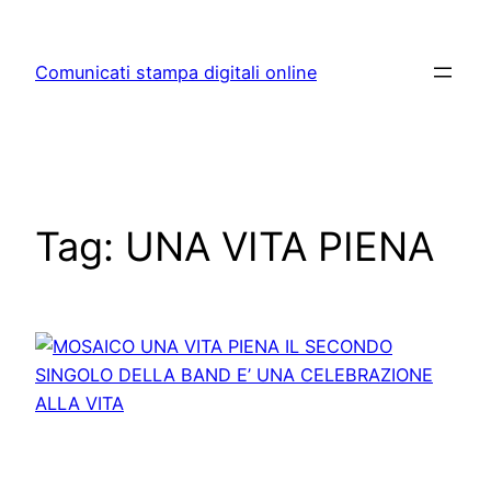
Skip
to
Comunicati stampa digitali online
content
Tag:
UNA VITA PIENA