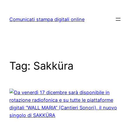
Skip
to
Comunicati stampa digitali online
content
Tag:
Sakküra