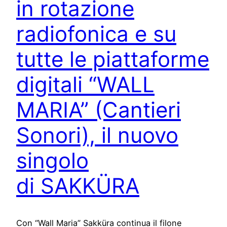
in rotazione
radiofonica e su
tutte le piattaforme
digitali “WALL
MARIA” (Cantieri
Sonori), il nuovo
singolo
di SAKKÜRA
Con “Wall Maria” Sakküra continua il filone