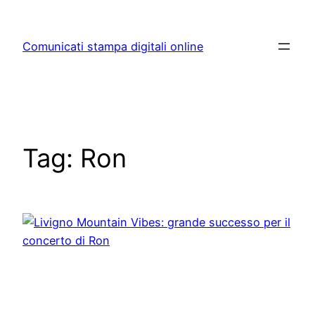
Skip
to
Comunicati stampa digitali online
content
Tag:
Ron