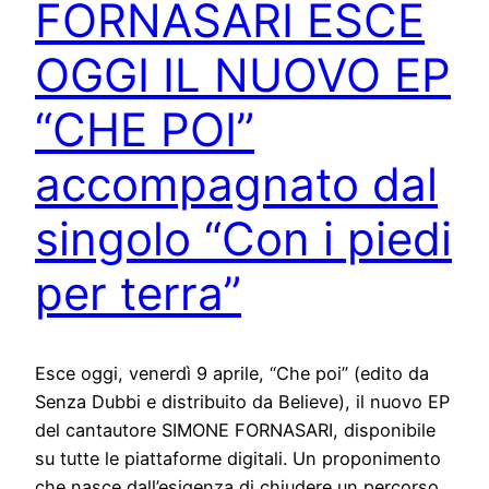
FORNASARI ESCE
OGGI IL NUOVO EP
“CHE POI”
accompagnato dal
singolo “Con i piedi
per terra”
Esce oggi, venerdì 9 aprile, “Che poi” (edito da
Senza Dubbi e distribuito da Believe), il nuovo EP
del cantautore SIMONE FORNASARI, disponibile
su tutte le piattaforme digitali. Un proponimento
che nasce dall’esigenza di chiudere un percorso