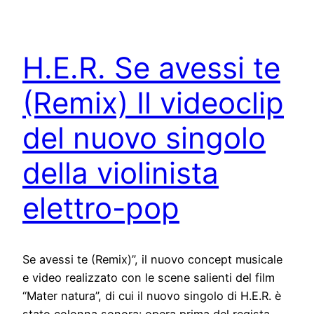
H.E.R. Se avessi te
(Remix) Il videoclip
del nuovo singolo
della violinista
elettro-pop
Se avessi te (Remix)”, il nuovo concept musicale
e video realizzato con le scene salienti del film
“Mater natura”, di cui il nuovo singolo di H.E.R. è