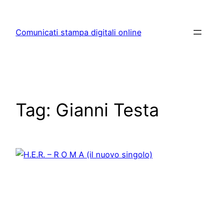
Skip
to
Comunicati stampa digitali online
content
Tag:
Gianni Testa