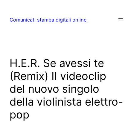
Skip
to
Comunicati stampa digitali online
content
H.E.R. Se avessi te
(Remix) Il videoclip
del nuovo singolo
della violinista elettro-
pop