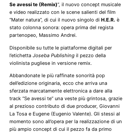
Se avessi te (Remix)
”, il nuovo concept musicale
e video realizzato con le scene salienti del film
“Mater natura”, di cui il nuovo singolo di
H.E.R.
è
stato colonna sonora: opera prima del regista
partenopeo, Massimo Andrei.
Disponibile su tutte le piattaforme digitali per
l’etichetta
Joseba Publishing
il pezzo della
violinista pugliese in versione remix.
Abbandonate le più raffinate sonorità pop
dell’edizione originaria, ecco che arriva una
sferzata marcatamente elettronica a dare alla
track “Se avessi te” una veste più grintosa, grazie
al prezioso contributo di due producer, Giovanni
La Tosa e Eugene (Eugenio Valente). Gli stessi al
momento sono all’opera per la realizzazione di un
più ampio concept di cui il pezzo fa da primo