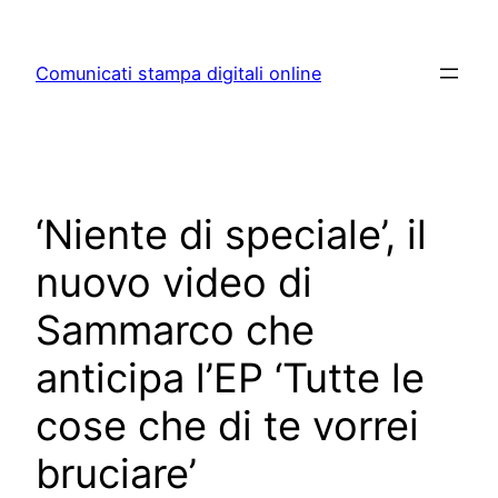
Skip
to
Comunicati stampa digitali online
content
‘Niente di speciale’, il
nuovo video di
Sammarco che
anticipa l’EP ‘Tutte le
cose che di te vorrei
bruciare’