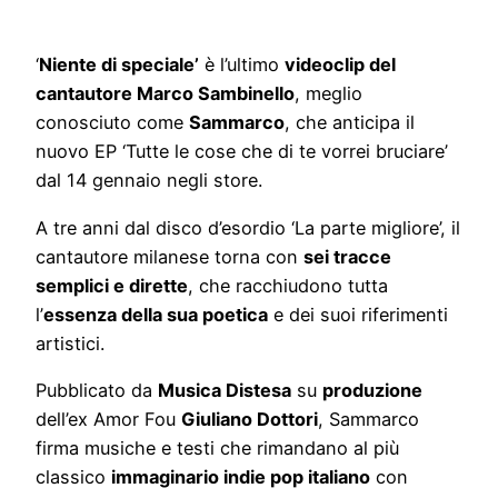
‘
Niente di speciale’
è l’ultimo
videoclip del
cantautore Marco Sambinello
, meglio
conosciuto come
Sammarco
, che anticipa il
nuovo EP ‘Tutte le cose che di te vorrei bruciare’
dal 14 gennaio negli store.
A tre anni dal disco d’esordio ‘La parte migliore’, il
cantautore milanese torna con
sei tracce
semplici e dirette
, che racchiudono tutta
l’
essenza della sua poetica
e dei suoi riferimenti
artistici.
Pubblicato da
Musica Distesa
su
produzione
dell’ex Amor Fou
Giuliano Dottori
, Sammarco
firma musiche e testi che rimandano al più
classico
immaginario indie pop italiano
con