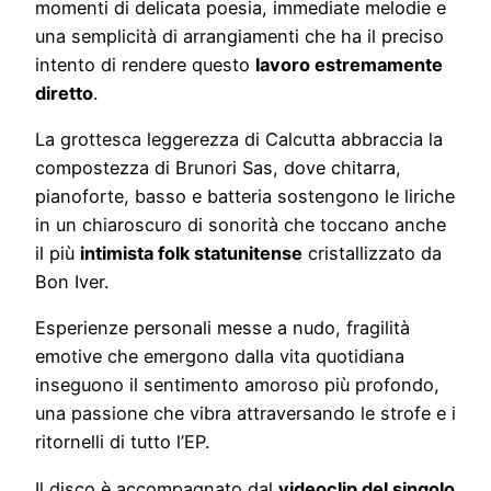
momenti di delicata poesia, immediate melodie e
una semplicità di arrangiamenti che ha il preciso
intento di rendere questo
lavoro estremamente
diretto
.
La grottesca leggerezza di Calcutta abbraccia la
compostezza di Brunori Sas, dove chitarra,
pianoforte, basso e batteria sostengono le liriche
in un chiaroscuro di sonorità che toccano anche
il più
intimista folk statunitense
cristallizzato da
Bon Iver.
Esperienze personali messe a nudo, fragilità
emotive che emergono dalla vita quotidiana
inseguono il sentimento amoroso più profondo,
una passione che vibra attraversando le strofe e i
ritornelli di tutto l’EP.
Il disco è accompagnato dal
videoclip del singolo