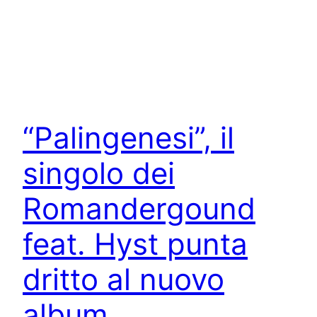
“Palingenesi”, il
singolo dei
Romandergound
feat. Hyst punta
dritto al nuovo
album