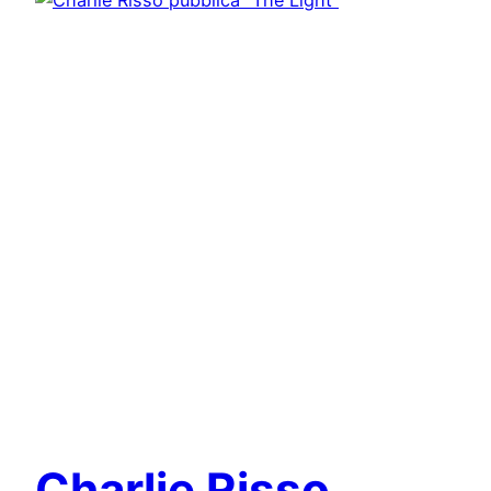
Charlie Risso