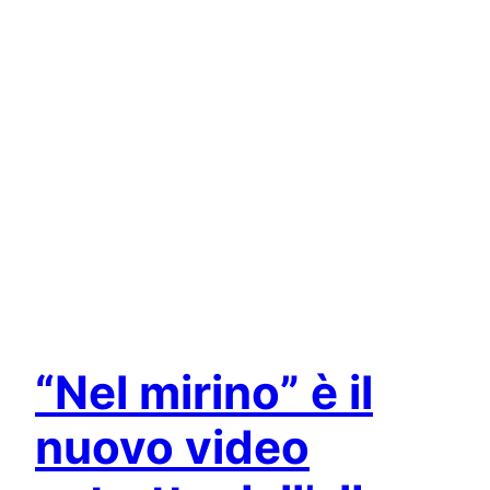
“Nel mirino” è il
nuovo video