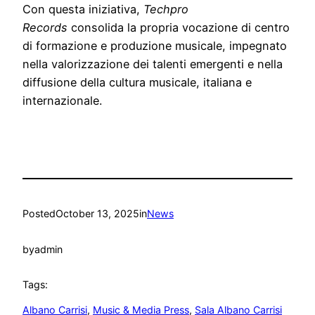
Con questa iniziativa,
Techpro
Records
consolida la propria vocazione di centro
di formazione e produzione musicale, impegnato
nella valorizzazione dei talenti emergenti e nella
diffusione della cultura musicale, italiana e
internazionale.
Posted
October 13, 2025
in
News
by
admin
Tags:
Albano Carrisi
, 
Music & Media Press
, 
Sala Albano Carrisi