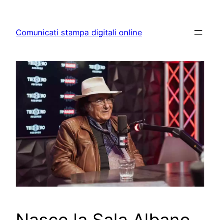
Skip
to
Comunicati stampa digitali online
content