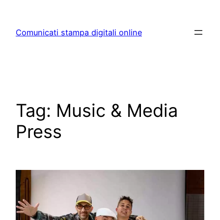
Skip
to
Comunicati stampa digitali online
content
Tag:
Music & Media
Press