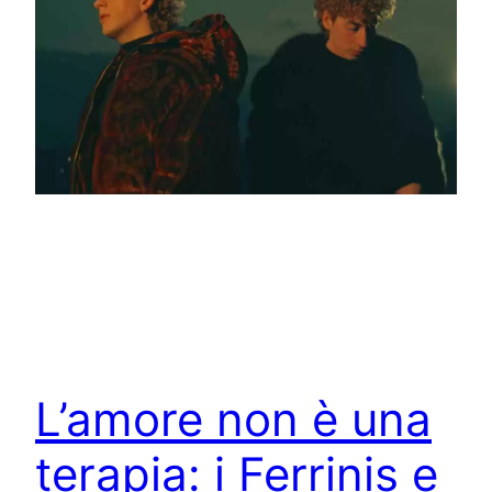
L’amore non è una
terapia: i Ferrinis e