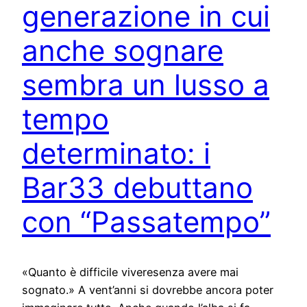
generazione in cui
anche sognare
sembra un lusso a
tempo
determinato: i
Bar33 debuttano
con “Passatempo”
«Quanto è difficile viveresenza avere mai
sognato.» A vent’anni si dovrebbe ancora poter