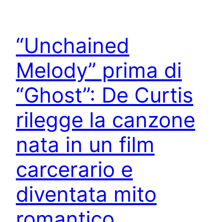
“Unchained
Melody” prima di
“Ghost”: De Curtis
rilegge la canzone
nata in un film
carcerario e
diventata mito
romantico