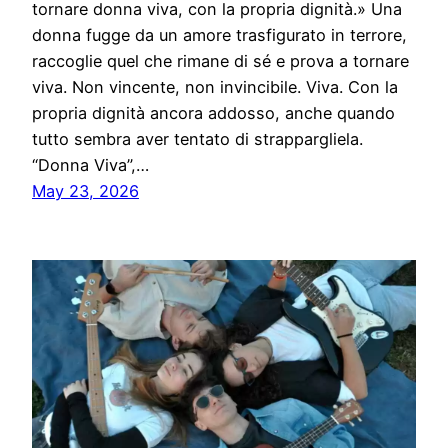
tornare donna viva, con la propria dignità.» Una
donna fugge da un amore trasfigurato in terrore,
raccoglie quel che rimane di sé e prova a tornare
viva. Non vincente, non invincibile. Viva. Con la
propria dignità ancora addosso, anche quando
tutto sembra aver tentato di strappargliela.
“Donna Viva”,…
May 23, 2026