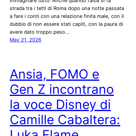
immaginare tutto. Anche quando l’alba si fa
strada tra i tetti di Roma dopo una notte passata
a fare i conti con una relazione finita male, con il
dubbio di non essere stati capiti, con la paura di
avere dato troppo peso…
May 21, 2026
Ansia, FOMO e
Gen Z incontrano
la voce Disney di
Camille Cabaltera:
Luka Flame