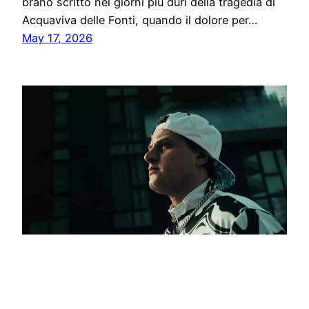
brano scritto nei giorni più duri della tragedia di
Acquaviva delle Fonti, quando il dolore per…
May 17, 2026