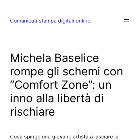
Skip
to
Comunicati stampa digitali online
content
Michela Baselice
rompe gli schemi con
“Comfort Zone”: un
inno alla libertà di
rischiare
Cosa spinge una giovane artista a lasciare la