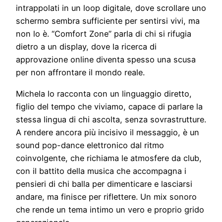
intrappolati in un loop digitale, dove scrollare uno
schermo sembra sufficiente per sentirsi vivi, ma
non lo è. “Comfort Zone” parla di chi si rifugia
dietro a un display, dove la ricerca di
approvazione online diventa spesso una scusa
per non affrontare il mondo reale.
Michela lo racconta con un linguaggio diretto,
figlio del tempo che viviamo, capace di parlare la
stessa lingua di chi ascolta, senza sovrastrutture.
A rendere ancora più incisivo il messaggio, è un
sound pop-dance elettronico dal ritmo
coinvolgente, che richiama le atmosfere da club,
con il battito della musica che accompagna i
pensieri di chi balla per dimenticare e lasciarsi
andare, ma finisce per riflettere. Un mix sonoro
che rende un tema intimo un vero e proprio grido