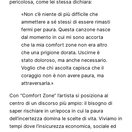
pericolosa, come lei stessa dichiara:
«Non c’è niente di più difficile che
ammettere a sé stessi di essere rimasti
fermi per paura. Questa canzone nasce
dal momento in cui mi sono accorta
che la mia comfort zone non era altro
che una prigione dorata. Uscirne è
stato doloroso, ma anche necessario.
Voglio che chi ascolta capisca che il
coraggio non è non avere paura, ma
attraversarla.»
Con “Comfort Zone” l’artista si posiziona al
centro di un discorso più ampio: il bisogno di
saper rischiare in un’epoca in cui la paura
dell’incertezza domina le scelte di vita. Viviamo in
tempi dove l’insicurezza economica, sociale ed