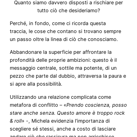
Quanto siamo davvero disposti a rischiare per
tutto ciò che desideriamo?
Perché, in fondo, come ci ricorda questa
traccia, le cose che contano si trovano sempre
un passo oltre la linea di ciò che conosciamo.
Abbandonare la superficie per affrontare la
profondità delle proprie ambizioni: questo è il
messaggio centrale, sottile ma potente, di un
pezzo che parte dal dubbio, attraversa la paura e
si apre alla possibilità.
Utilizzando una relazione complicata come
metafora di conflitto – «
Prendo coscienza, posso
stare anche senza. Questo amore è troppo rock
& roll
» -, Michela evidenzia l’importanza di
scegliere sé stessi, anche a costo di lasciare
andare ciò che rassicura ma non arricchisce.