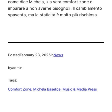
come dice Michela, «la vera comfort zone è
imparare a non averne bisogno». Il cambiamento
spaventa, ma la staticità è molto più rischiosa.
Posted
February 23, 2025
in
News
by
admin
Tags:
Comfort Zone
, 
Michela Baselice
, 
Music & Media Press