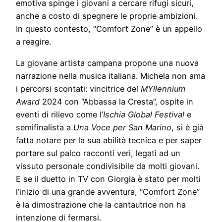
emotiva spinge i giovani a cercare rifugi sicuri,
anche a costo di spegnere le proprie ambizioni.
In questo contesto, “Comfort Zone” è un appello
a reagire.
La giovane artista campana propone una nuova
narrazione nella musica italiana. Michela non ama
i percorsi scontati: vincitrice del
MYllennium
Award
2024 con “Abbassa la Cresta”, ospite in
eventi di rilievo come l’
Ischia Global Festival
e
semifinalista a
Una Voce per San Marino
, si è già
fatta notare per la sua abilità tecnica e per saper
portare sul palco racconti veri, legati ad un
vissuto personale condivisibile da molti giovani.
E se il duetto in TV con Giorgia è stato per molti
l’inizio di una grande avventura, “Comfort Zone”
è la dimostrazione che la cantautrice non ha
intenzione di fermarsi.