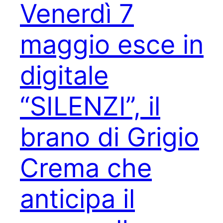
Venerdì 7
maggio esce in
digitale
“SILENZI”, il
brano di Grigio
Crema che
anticipa il