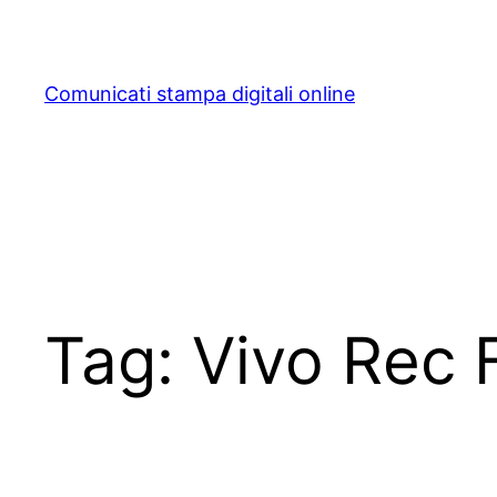
Skip
to
content
Comunicati stampa digitali online
Tag:
Vivo Rec 