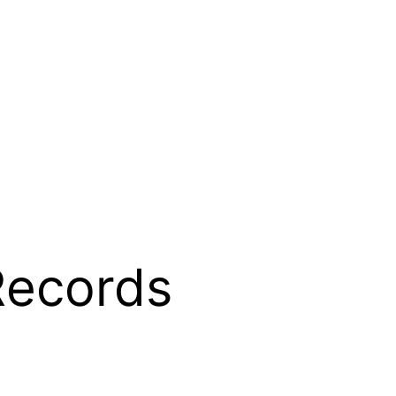
 Records