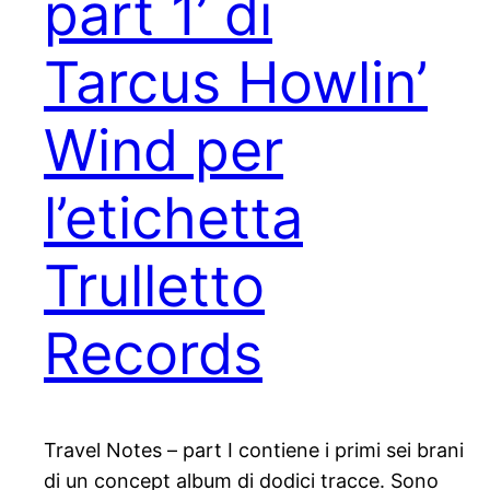
part 1’ di
Tarcus Howlin’
Wind per
l’etichetta
Trulletto
Records
Travel Notes – part I contiene i primi sei brani
di un concept album di dodici tracce. Sono