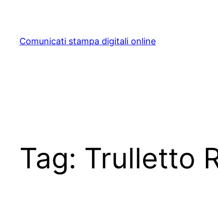
Skip
to
content
Comunicati stampa digitali online
Tag:
Trulletto