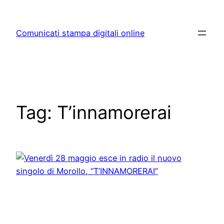
Skip
to
Comunicati stampa digitali online
content
Tag:
T’innamorerai