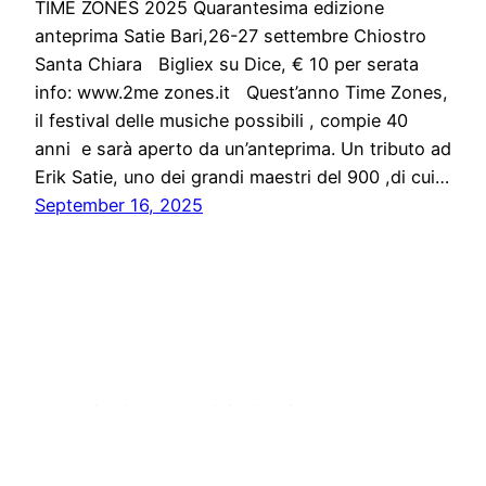
TIME ZONES 2025 Quarantesima edizione
anteprima Satie Bari,26-27 settembre Chiostro
Santa Chiara Bigliex su Dice, € 10 per serata
info: www.2me zones.it Quest’anno Time Zones,
il festival delle musiche possibili , compie 40
anni e sarà aperto da un’anteprima. Un tributo ad
Erik Satie, uno dei grandi maestri del 900 ,di cui…
September 16, 2025
Comunicati stampa digitali online
Proudly powered by
WordPress