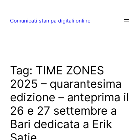
Skip
to
Comunicati stampa digitali online
content
Tag:
TIME ZONES
2025 – quarantesima
edizione – anteprima il
26 e 27 settembre a
Bari dedicata a Erik
Satie