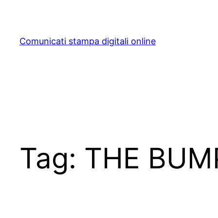
Skip
to
content
Comunicati stampa digitali online
Tag:
THE BUM