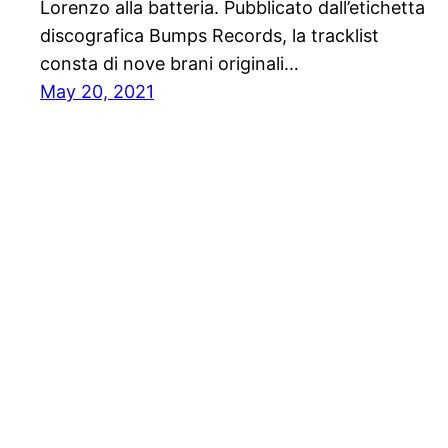
Lorenzo alla batteria. Pubblicato dall’etichetta
discografica Bumps Records, la tracklist
consta di nove brani originali…
May 20, 2021
Comunicati stampa digitali online