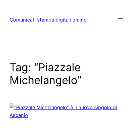
Skip
to
Comunicati stampa digitali online
content
Tag:
“Piazzale
Michelangelo”