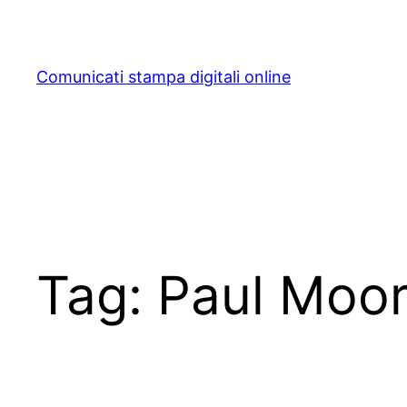
Skip
to
content
Comunicati stampa digitali online
Tag:
Paul Moo