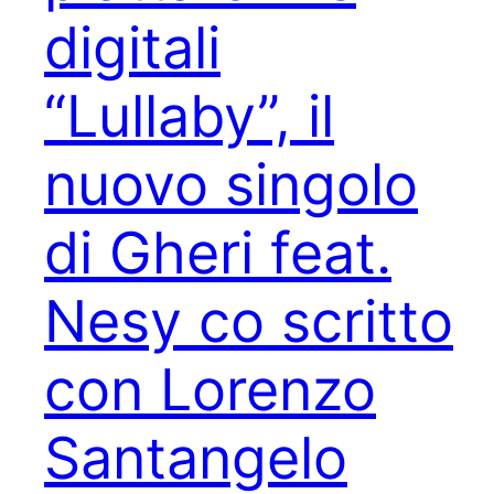
digitali
“Lullaby”, il
nuovo singolo
di Gheri feat.
Nesy co scritto
con Lorenzo
Santangelo