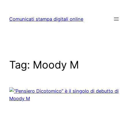
Skip
to
Comunicati stampa digitali online
content
Tag:
Moody M