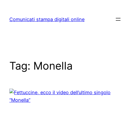
Skip
to
Comunicati stampa digitali online
content
Tag:
Monella