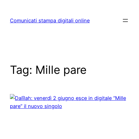
Skip
to
Comunicati stampa digitali online
content
Tag:
Mille pare