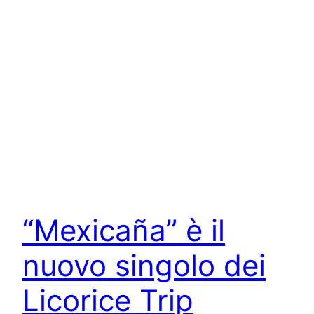
“Mexicaña” è il
nuovo singolo dei
Licorice Trip