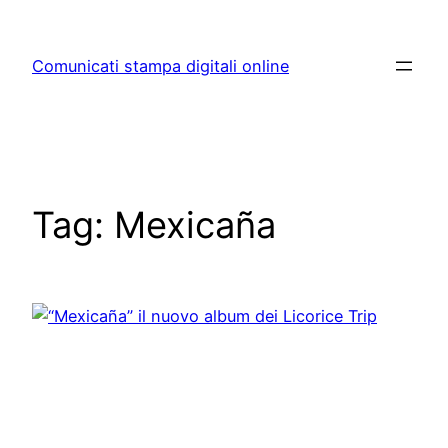
Skip
to
Comunicati stampa digitali online
content
Tag:
Mexicaña