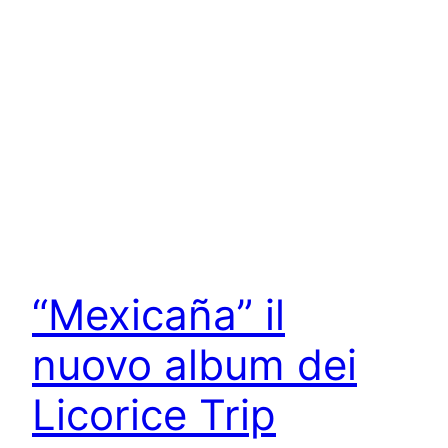
“Mexicaña” il
nuovo album dei
Licorice Trip