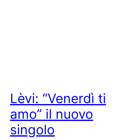
Lèvi: “Venerdì ti
amo” il nuovo
singolo