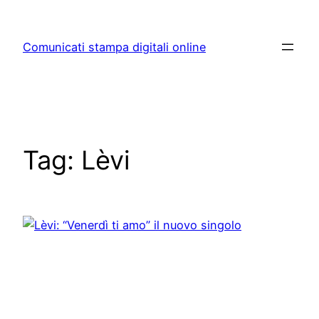
Skip
to
Comunicati stampa digitali online
content
Tag:
Lèvi