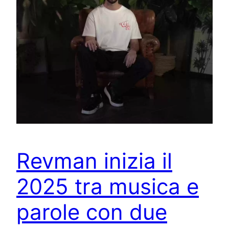
Revman inizia il
2025 tra musica e
parole con due