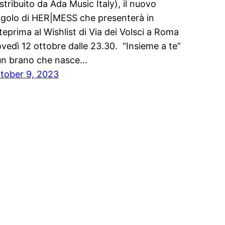
istribuito da Ada Music Italy), il nuovo
ngolo di HER|MESS che presenterà in
teprima al Wishlist di Via dei Volsci a Roma
ovedì 12 ottobre dalle 23.30. “Insieme a te”
un brano che nasce…
tober 9, 2023