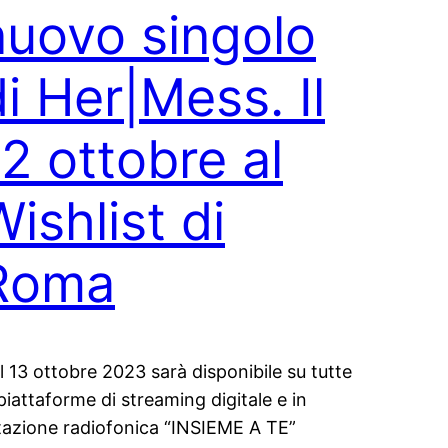
nuovo singolo
di Her|Mess. Il
12 ottobre al
ishlist di
Roma
l 13 ottobre 2023 sarà disponibile su tutte
 piattaforme di streaming digitale e in
tazione radiofonica “INSIEME A TE”