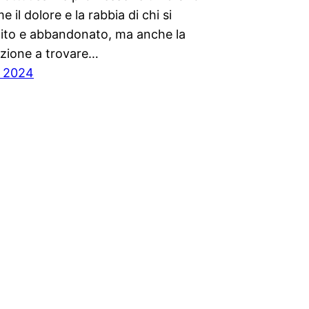
 il dolore e la rabbia di chi si
dito e abbandonato, ma anche la
zione a trovare…
, 2024