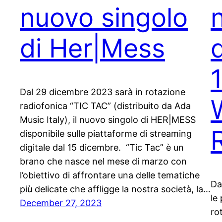
nuovo singolo
di Her|Mess
Dal 29 dicembre 2023 sarà in rotazione
W
radiofonica “TIC TAC” (distribuito da Ada
Music Italy), il nuovo singolo di HER|MESS
disponibile sulle piattaforme di streaming
digitale dal 15 dicembre. “Tic Tac” è un
brano che nasce nel mese di marzo con
l’obiettivo di affrontare una delle tematiche
Da
più delicate che affligge la nostra società, la…
le
December 27, 2023
ro