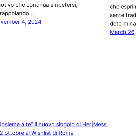
otivo che continua a ripetersi,
che esprime
trappolando…
sente tra
vember 4, 2024
determina
March 26