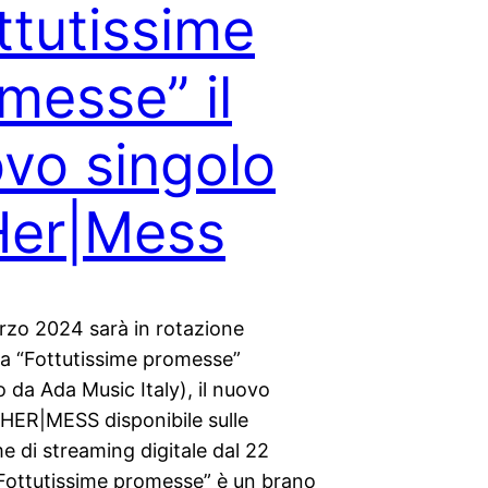
ttutissime
messe” il
vo singolo
Her|Mess
rzo 2024 sarà in rotazione
ca “Fottutissime promesse”
to da Ada Music Italy), il nuovo
 HER|MESS disponibile sulle
e di streaming digitale dal 22
ottutissime promesse” è un brano