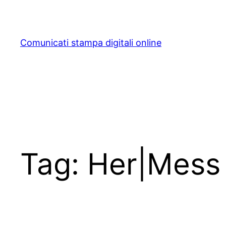
Skip
to
content
Comunicati stampa digitali online
Tag:
Her|Mess