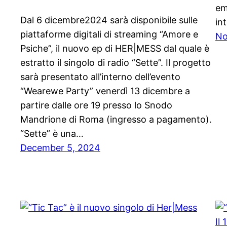
em
Dal 6 dicembre2024 sarà disponibile sulle
in
piattaforme digitali di streaming “Amore e
No
Psiche”, il nuovo ep di HER|MESS dal quale è
estratto il singolo di radio “Sette”. Il progetto
sarà presentato all’interno dell’evento
“Wearewe Party” venerdì 13 dicembre a
partire dalle ore 19 presso lo Snodo
Mandrione di Roma (ingresso a pagamento).
“Sette” è una…
December 5, 2024