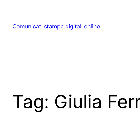
Skip
to
content
Comunicati stampa digitali online
Tag:
Giulia Fer