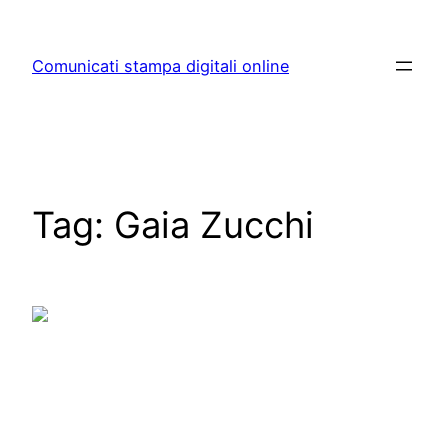
Skip
to
Comunicati stampa digitali online
content
Tag:
Gaia Zucchi