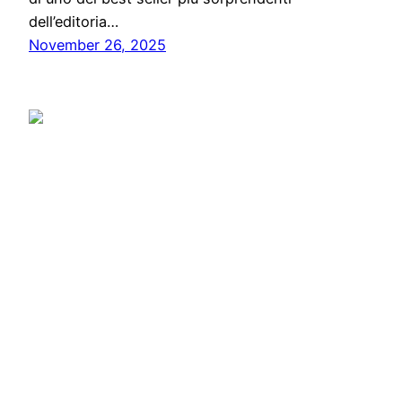
dell’editoria…
November 26, 2025