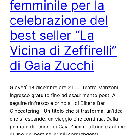
femminile per la
celebrazione del
best seller “La
Vicina di Zeffirelli”
di Gaia Zucchi
Giovedì 18 dicembre ore 21:00 Teatro Manzoni
Ingresso gratuito fino ad esaurimento posti A
seguire rinfresco e brindisi di Biker’s Bar
Cinecatering Un titolo che si trasforma, un’idea
che si espande, un viaggio che continua. Dalla
penna e dal cuore di Gaia Zucchi, attrice e autrice
di uno dei best seller più sorprendenti