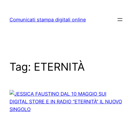
Skip
to
Comunicati stampa digitali online
content
Tag:
ETERNITÀ