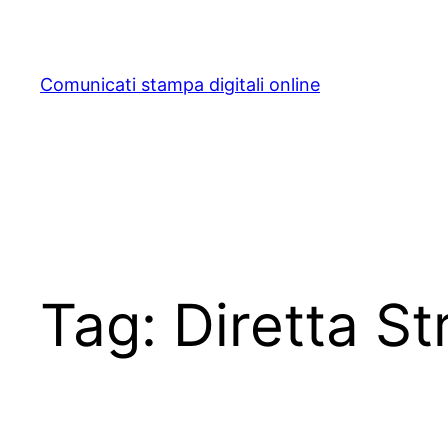
Skip
to
content
Comunicati stampa digitali online
Tag:
Diretta S