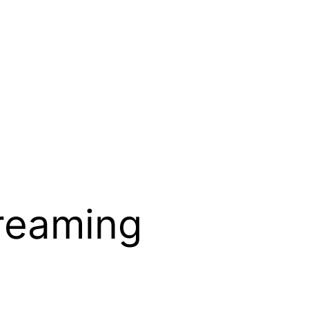
treaming