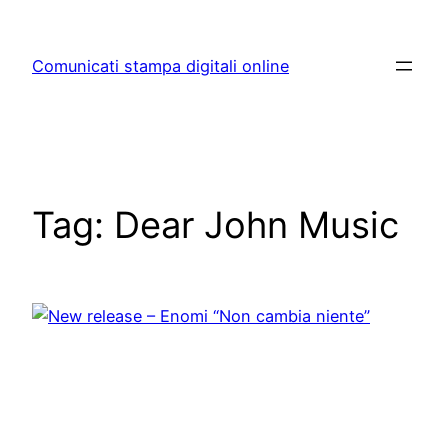
Skip
to
Comunicati stampa digitali online
content
Tag:
Dear John Music