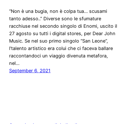
“Non è una bugia, non è colpa tua… scusami
tanto adesso..” Diverse sono le sfumature
racchiuse nel secondo singolo di Enomi, uscito il
27 agosto su tutti i digital stores, per Dear John
Music. Se nel suo primo singolo “San Leone”,
l’talento artistico era colui che ci faceva ballare
raccontandoci un viaggio divenuta metafora,
nel…
September 6, 2021
Comunicati stampa digitali online