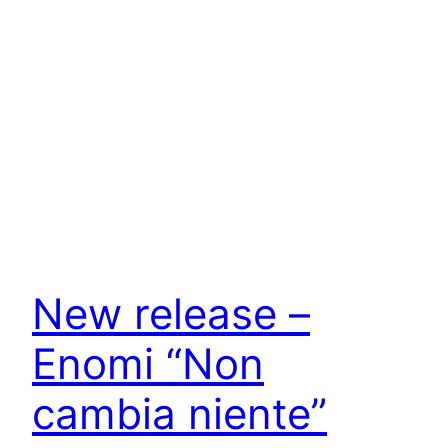
New release –
Enomi “Non
cambia niente”