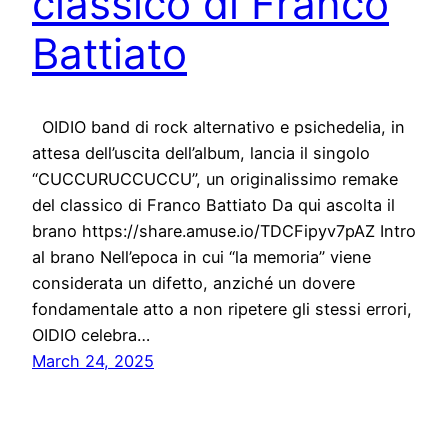
classico di Franco
Battiato
OIDIO band di rock alternativo e psichedelia, in
attesa dell’uscita dell’album, lancia il singolo
“CUCCURUCCUCCU”, un originalissimo remake
del classico di Franco Battiato Da qui ascolta il
brano https://share.amuse.io/TDCFipyv7pAZ Intro
al brano Nell’epoca in cui “la memoria” viene
considerata un difetto, anziché un dovere
fondamentale atto a non ripetere gli stessi errori,
OIDIO celebra…
March 24, 2025