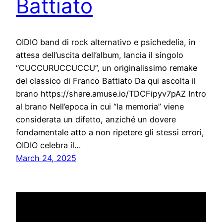
Battiato
OIDIO band di rock alternativo e psichedelia, in
attesa dell’uscita dell’album, lancia il singolo
“CUCCURUCCUCCU”, un originalissimo remake
del classico di Franco Battiato Da qui ascolta il
brano https://share.amuse.io/TDCFipyv7pAZ Intro
al brano Nell’epoca in cui “la memoria” viene
considerata un difetto, anziché un dovere
fondamentale atto a non ripetere gli stessi errori,
OIDIO celebra il…
March 24, 2025