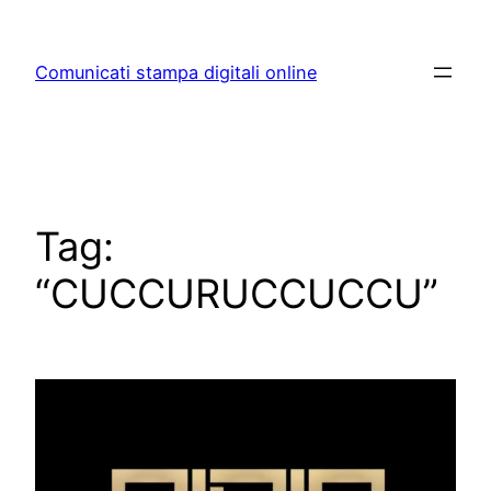
Skip
to
Comunicati stampa digitali online
content
Tag:
“CUCCURUCCUCCU”