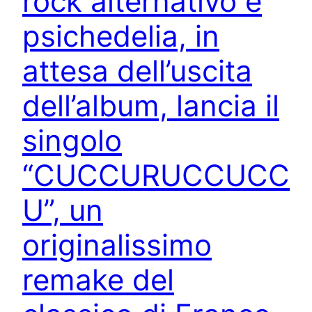
rock alternativo e
psichedelia, in
attesa dell’uscita
dell’album, lancia il
singolo
“CUCCURUCCUCC
U”, un
originalissimo
remake del