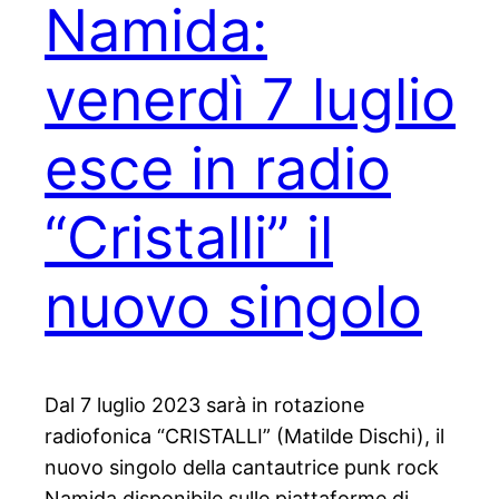
Namida:
venerdì 7 luglio
esce in radio
“Cristalli” il
nuovo singolo
Dal 7 luglio 2023 sarà in rotazione
radiofonica “CRISTALLI” (Matilde Dischi), il
nuovo singolo della cantautrice punk rock
Namida disponibile sulle piattaforme di