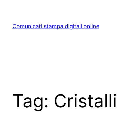
Skip
to
content
Comunicati stampa digitali online
Tag:
Cristalli