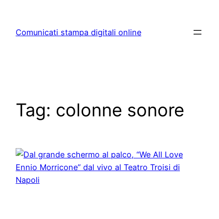
Skip
to
Comunicati stampa digitali online
content
Tag:
colonne sonore