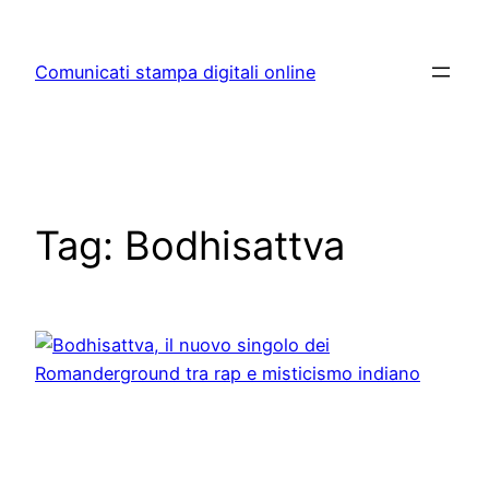
Skip
to
Comunicati stampa digitali online
content
Tag:
Bodhisattva