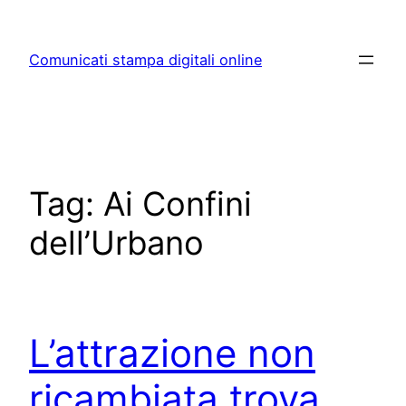
Skip
to
Comunicati stampa digitali online
content
Tag:
Ai Confini
dell’Urbano
L’attrazione non
ricambiata trova