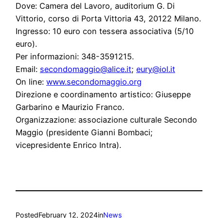
Dove: Camera del Lavoro, auditorium G. Di
Vittorio, corso di Porta Vittoria 43, 20122 Milano.
Ingresso: 10 euro con tessera associativa (5/10
euro).
Per informazioni: 348-3591215.
Email:
secondomaggio@alice.it
;
eury@iol.it
On line:
www.secondomaggio.org
Direzione e coordinamento artistico: Giuseppe
Garbarino e Maurizio Franco.
Organizzazione: associazione culturale Secondo
Maggio (presidente Gianni Bombaci;
vicepresidente Enrico Intra).
Posted
February 12, 2024
in
News