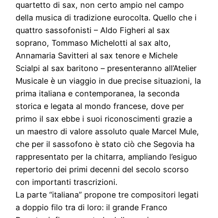
quartetto di sax, non certo ampio nel campo
della musica di tradizione eurocolta. Quello che i
quattro sassofonisti – Aldo Figheri al sax
soprano, Tommaso Michelotti al sax alto,
Annamaria Savitteri al sax tenore e Michele
Scialpi al sax baritono – presenteranno all’Atelier
Musicale è un viaggio in due precise situazioni, la
prima italiana e contemporanea, la seconda
storica e legata al mondo francese, dove per
primo il sax ebbe i suoi riconoscimenti grazie a
un maestro di valore assoluto quale Marcel Mule,
che per il sassofono è stato ciò che Segovia ha
rappresentato per la chitarra, ampliando l’esiguo
repertorio dei primi decenni del secolo scorso
con importanti trascrizioni.
La parte “italiana” propone tre compositori legati
a doppio filo tra di loro: il grande Franco