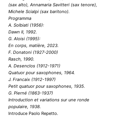
(sax alto), Annamaria Savitteri (sax tenore),
Michele Scialpi (sax baritono).
Programma
A. Solbiati (1956):
Dawn II, 1992.
G. Aloisi (1995):
En corps, matière, 2023.
F. Donatoni (1927-2000)
Rasch, 1990.
A. Desenclos (1912-1971)
Quatuor pour saxophones, 1964.
J. Francaix (1912-1997)
Petit quatuor pour saxophones, 1935.
G. Pierné (1863-1937)
Introduction et variations sur une ronde
populaire, 1938.
Introduce Paolo Repetto.