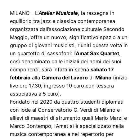
MILANO – L’
Atelier Musicale
, la rassegna in
equilibrio tra jazz e classica contemporanea
organizzata dall’associazione culturale Secondo
Maggio, offre un nuovo, significativo spazio a un
gruppo di giovani musicisti, riuniti questa volta in
un quartetto di sassofoni: l’
Amat Sax Quartet
,
così denominato dalle iniziali dei nomi dei suoi
componenti, sarà infatti in scena
sabato 17
febbraio
alla
Camera del Lavoro
di
Milano
(inizio
live ore 17.30, ingresso 10 euro con tessera
associativa a 5 euro).
Fondato nel 2020 da quattro studenti diplomati
con lode al Conservatorio G. Verdi di Milano e
allievi di maestri di strumento quali Mario Marzi e
Marco Bontempo, l’Amat si è specializzato nella
musica contemporanea e nel repertorio per