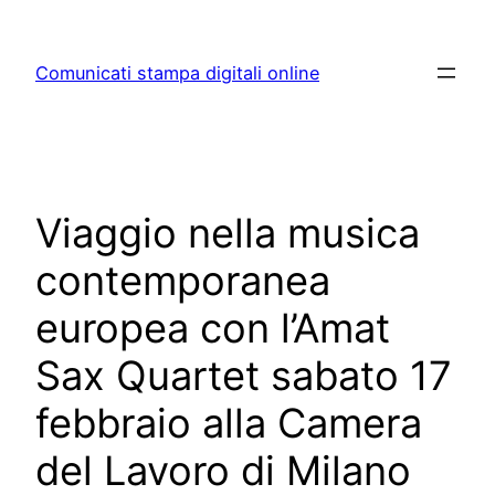
Skip
to
Comunicati stampa digitali online
content
Viaggio nella musica
contemporanea
europea con l’Amat
Sax Quartet sabato 17
febbraio alla Camera
del Lavoro di Milano