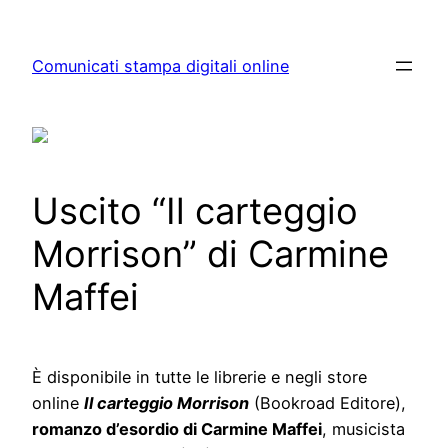
Skip
to
Comunicati stampa digitali online
content
Uscito “Il carteggio
Morrison” di Carmine
Maffei
È disponibile in tutte le librerie e negli store
online
Il carteggio Morrison
(Bookroad Editore),
romanzo d’esordio di Carmine Maffei
, musicista