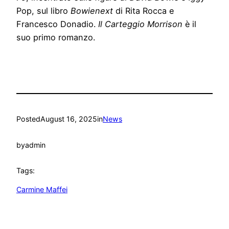
Pop, sul libro
Bowienext
di Rita Rocca e
Francesco Donadio.
Il Carteggio Morrison
è il
suo primo romanzo.
Posted
August 16, 2025
in
News
by
admin
Tags:
Carmine Maffei