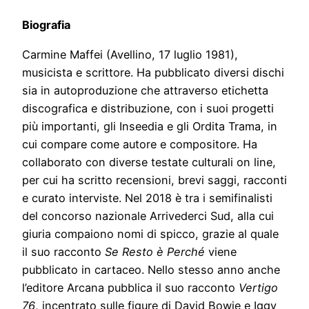
Biografia
Carmine Maffei (Avellino, 17 luglio 1981),
musicista e scrittore. Ha pubblicato diversi dischi
sia in autoproduzione che attraverso etichetta
discografica e distribuzione, con i suoi progetti
più importanti, gli Inseedia e gli Ordita Trama, in
cui compare come autore e compositore. Ha
collaborato con diverse testate culturali on line,
per cui ha scritto recensioni, brevi saggi, racconti
e curato interviste. Nel 2018 è tra i semifinalisti
del concorso nazionale Arrivederci Sud, alla cui
giuria compaiono nomi di spicco, grazie al quale
il suo racconto
Se Resto è Perché
viene
pubblicato in cartaceo. Nello stesso anno anche
l’editore Arcana pubblica il suo racconto
Vertigo
76
, incentrato sulle figure di David Bowie e Iggy