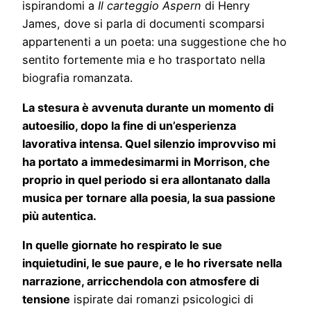
ispirandomi a
Il carteggio Aspern
di Henry
James, dove si parla di documenti scomparsi
appartenenti a un poeta: una suggestione che ho
sentito fortemente mia e ho trasportato nella
biografia romanzata.
La stesura è avvenuta durante un momento di
autoesilio, dopo la fine di un’esperienza
lavorativa intensa. Quel silenzio improvviso mi
ha portato a immedesimarmi in Morrison, che
proprio in quel periodo si era allontanato dalla
musica per tornare alla poesia, la sua passione
più autentica.
In quelle giornate ho respirato le sue
inquietudini, le sue paure, e le ho riversate nella
narrazione, arricchendola con atmosfere di
tensione
ispirate dai romanzi psicologici di