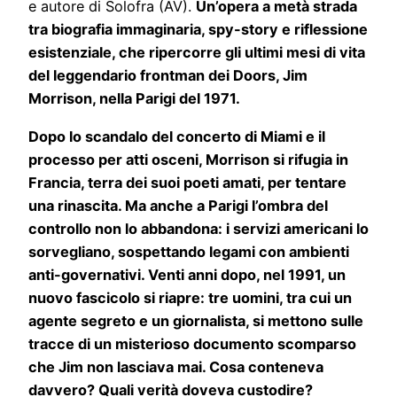
e autore di Solofra (AV).
Un’opera a metà strada
tra biografia immaginaria, spy-story e riflessione
esistenziale, che ripercorre gli ultimi mesi di vita
del leggendario frontman dei Doors, Jim
Morrison, nella Parigi del 1971.
Dopo lo scandalo del concerto di Miami e il
processo per atti osceni, Morrison si rifugia in
Francia, terra dei suoi poeti amati, per tentare
una rinascita. Ma anche a Parigi l’ombra del
controllo non lo abbandona: i servizi americani lo
sorvegliano, sospettando legami con ambienti
anti-governativi. Venti anni dopo, nel 1991, un
nuovo fascicolo si riapre: tre uomini, tra cui un
agente segreto e un giornalista, si mettono sulle
tracce di un misterioso documento scomparso
che Jim non lasciava mai. Cosa conteneva
davvero? Quali verità doveva custodire?