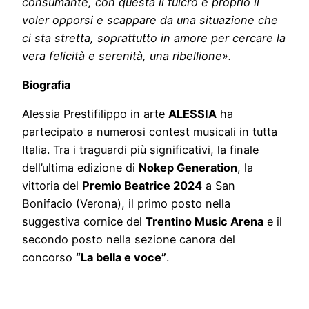
consumante, con questa il fulcro è proprio il
voler opporsi e scappare da una situazione che
ci sta stretta, soprattutto in amore per cercare la
vera felicità e serenità, una ribellione».
Biografia
Alessia Prestifilippo in arte
ALESSIA
ha
partecipato a numerosi contest musicali in tutta
Italia. Tra i traguardi più significativi, la finale
dell’ultima edizione di
Nokep Generation
, la
vittoria del
Premio Beatrice 2024
a San
Bonifacio (Verona), il primo posto nella
suggestiva cornice del
Trentino Music Arena
e il
secondo posto nella sezione canora del
concorso
“La bella e voce”
.