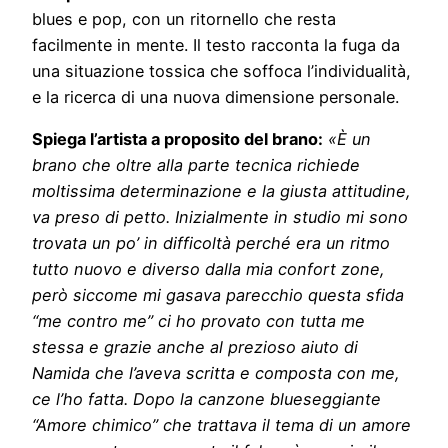
blues e pop, con un ritornello che resta
facilmente in mente. Il testo racconta la fuga da
una situazione tossica che soffoca l’individualità,
e la ricerca di una nuova dimensione personale.
Spiega l’artista a proposito del brano:
«È un
brano che oltre alla parte tecnica richiede
moltissima determinazione e la giusta attitudine,
va preso di petto. Inizialmente in studio mi sono
trovata un po’ in difficoltà perché era un ritmo
tutto nuovo e diverso dalla mia confort zone,
però siccome mi gasava parecchio questa sfida
“me contro me” ci ho provato con tutta me
stessa e grazie anche al prezioso aiuto di
Namida che l’aveva scritta e composta con me,
ce l’ho fatta. Dopo la canzone blueseggiante
“Amore chimico” che trattava il tema di un amore