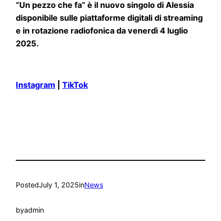
“Un pezzo che fa” è il nuovo singolo di Alessia
disponibile sulle piattaforme digitali di streaming
e in rotazione radiofonica da venerdì 4 luglio
2025.
Instagram
|
TikTok
Posted
July 1, 2025
in
News
by
admin