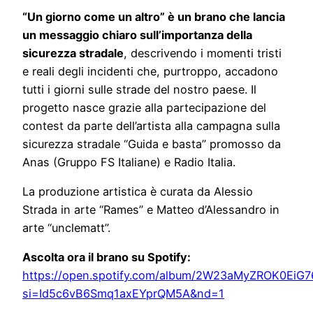
“Un giorno come un altro” è un brano che lancia
un messaggio chiaro sull’importanza della
sicurezza stradale
, descrivendo i momenti tristi
e reali degli incidenti che, purtroppo, accadono
tutti i giorni sulle strade del nostro paese. Il
progetto nasce grazie alla partecipazione del
contest da parte dell’artista alla campagna sulla
sicurezza stradale “Guida e basta” promosso da
Anas (Gruppo FS Italiane) e Radio Italia.
La produzione artistica è curata da Alessio
Strada in arte “Rames” e Matteo d’Alessandro in
arte “unclematt”.
Ascolta ora il brano su Spotify:
https://open.spotify.com/album/2W23aMyZROK0EiG
si=Id5c6vB6Smq1axEYprQM5A&nd=1