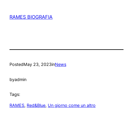
RAMES BIOGRAFIA
Posted
May 23, 2023
in
News
by
admin
Tags:
RAMES
, 
Red&Blue
, 
Un giorno come un altro