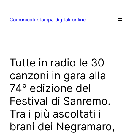
Skip
to
Comunicati stampa digitali online
content
Tutte in radio le 30
canzoni in gara alla
74° edizione del
Festival di Sanremo.
Tra i più ascoltati i
brani dei Negramaro,