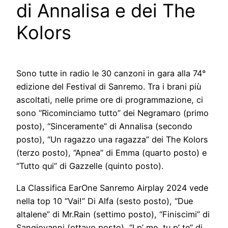
di Annalisa e dei The
Kolors
Sono tutte in radio le 30 canzoni in gara alla 74°
edizione del Festival di Sanremo. Tra i brani più
ascoltati, nelle prime ore di programmazione, ci
sono “Ricominciamo tutto” dei Negramaro (primo
posto), “Sinceramente” di Annalisa (secondo
posto), “Un ragazzo una ragazza” dei The Kolors
(terzo posto), “Apnea” di Emma (quarto posto) e
“Tutto qui” di Gazzelle (quinto posto).
La Classifica EarOne Sanremo Airplay 2024 vede
nella top 10 “Vai!” Di Alfa (sesto posto), “Due
altalene” di Mr.Rain (settimo posto), “Finiscimi” di
Sangiovanni (ottavo posto), “I p’ me, tu p’ te” di