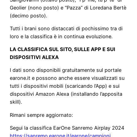
Geolier (nono posto) e “Pazza” di Loredana Bertè
(decimo posto).
Tutti i brani sono distaccati di pochissimo tra di
loro e la classifica è in continua evoluzione.
LA CLASSIFICA SUL SITO, SULLE APP E SUI
DISPOSITIVI ALEXA
I dati sono disponibili gratuitamente sul portale
earone.it e possono anche essere visualizzati su
tutti i dispositivi mobili (scaricando l’App) e sui
dispositivi Amazon Alexa (installando l’apposita
skill).
Rimani sempre aggiornato:
Segui la classifica EarOne Sanremo Airplay 2024
https://sanremo.earone.it/earone/campioni