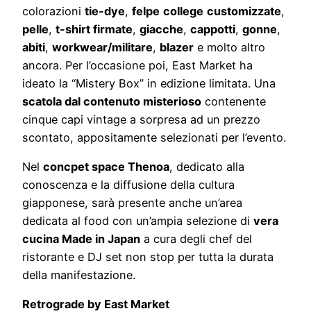
colorazioni
tie-dye
,
felpe
college
customizzate
,
pelle
,
t-shirt firmate
,
giacche
,
cappotti
,
gonne
,
abiti
,
workwear/militare
,
blazer
e molto altro
ancora. Per l’occasione poi, East Market ha
ideato la “Mistery Box” in edizione limitata. Una
scatola dal contenuto misterioso
contenente
cinque capi vintage a sorpresa ad un prezzo
scontato, appositamente selezionati per l’evento.
Nel
concpet space Thenoa
, dedicato alla
conoscenza e la diffusione della cultura
giapponese, sarà presente anche un’area
dedicata al food con un’ampia selezione di
vera
cucina Made in Japan
a cura degli chef del
ristorante e DJ set non stop per tutta la durata
della manifestazione.
Retrograde by East Market