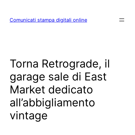
Skip
to
Comunicati stampa digitali online
content
Torna Retrograde, il
garage sale di East
Market dedicato
all’abbigliamento
vintage