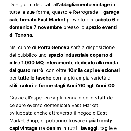
Due giorni dedicati all’
abbigliamento vintage
in
tutte le sue forme, questo è Retrograde il
garage
sale firmato East Market
previsto per
sabato 6
e
domenica
7
novembre
presso lo
spazio eventi
di Tenoha
.
Nel cuore di
Porta Genova
sarà a disposizione
del pubblico uno
spazio industriale coperto di
oltre 1.000 MQ
interamente dedicato alla moda
dal gusto retrò
, con oltre
10mila capi selezionati
per
tutte le tasche
con la più ampia varietà di
stili
,
colori
e
forme
dagli Anni ’60 agli Anni ’00
.
Grazie all’esperienza pluriennale dello staff del
celebre evento domenicale East Market,
sviluppata anche attraverso il negozio East
Market Shop, si potranno trovare i
più trendy
capi vintage
tra
denim
in tutti i
lavaggi
, taglie e