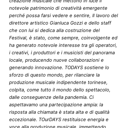
creazione musicale che mettono in luce il
notevole patrimonio di creatività emergente
perché possa farsi vedere e sentire, Il lavoro del
direttore artistico Gianluca Gozzi e dello staff
che con lui si dedica alla costruzione del
Festival, è stato, come sempre, coinvolgente ed
ha generato notevole interesse tra gli operatori,
i creativi, i produttori e i musicisti del panorama
locale, producendo nuove collaborazioni e
generando innovazione. TODAYS sostiene lo
sforzo di questo mondo, per rilanciare la
produzione musicale indipendente torinese,
colpita, come tutto il mondo dello spettacolo,
dalle conseguenze della pandemia. Ci
aspettavamo una partecipazione ampia: la
risposta alla chiamata è stata alta e di qualità
eccezionale. TOurDAYS restituisce energia e
voce alla produzione musicale, immettendo