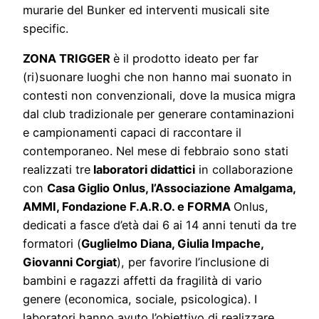
murarie del Bunker ed interventi musicali site
specific.
ZONA TRIGGER
è il prodotto ideato per
far
(ri)suonare luoghi che non hanno mai suonato in
contesti non convenzionali, dove la musica migra
dal club tradizionale per generare contaminazioni
e campionamenti capaci di raccontare il
contemporaneo. Nel mese di febbraio sono stati
realizzati tre
laboratori didattici
in collaborazione
con
Casa Giglio Onlus, l’Associazione Amalgama,
AMMI, Fondazione F.A.R.O. e FORMA
Onlus,
dedicati a fasce d’età dai 6 ai 14 anni tenuti da tre
formatori (
Guglielmo Diana, Giulia Impache,
Giovanni Corgiat
), per favorire l’inclusione di
bambini e ragazzi affetti da fragilità di vario
genere (economica, sociale, psicologica). I
laboratori hanno avuto l’obiettivo di realizzare