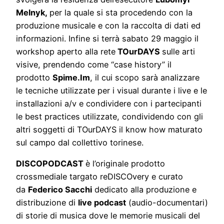
Melnyk,
per la quale si sta
procedendo con la
produzione musicale e con la raccolta di dati ed
informazioni. Infine si terrà sabato 29 maggio il
w
orkshop aperto alla rete
TOurDAYS
sulle arti
visive, p
rendendo come “case history” il
prodotto
Spime.Im
, il cui scopo sarà analizzare
le tecniche utilizzate per i visual durante i live e le
installazioni a/v e condividere con i partecipanti
le best practices utilizzate, condividendo con gli
altri soggetti di TOurDAYS il know how maturato
sul campo dal collettivo torinese.
DISCOPODCAST
è l’originale
prodotto
crossmediale targato reDISCOvery e curato
da
Federico Sacchi
dedicato alla produzione e
distribuzione di
live podcast
(audio-documentari)
di storie di musica dove le memorie musicali del