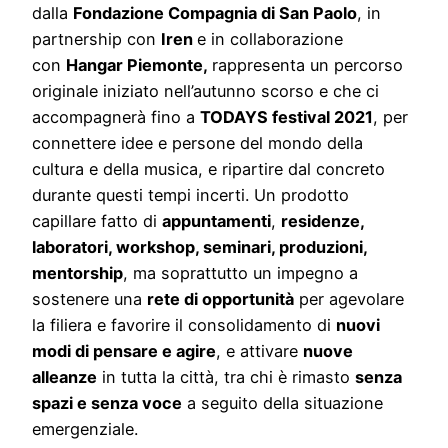
dalla
Fondazione Compagnia di San Paolo
, in
partnership con
Iren
e in collaborazione
con
Hangar Piemonte,
rappresenta u
n percorso
originale iniziato nell’autunno scorso e che ci
accompagnerà fino a
TODAYS festival 2021
, per
connettere idee e persone del mondo della
cultura e della musica, e ripartire dal concreto
durante questi tempi incerti. Un prodotto
capillare fatto di
appuntamenti
,
residenze,
laboratori, workshop, seminari, produzioni,
mentorship
, ma soprattutto un impegno a
sostenere una
rete di opportunità
per agevolare
la filiera e favorire il consolidamento di
nuovi
modi di pensare e agire
, e attivare
nuove
alleanze
in tutta la città, tra chi è rimasto
senza
spazi e senza voce
a seguito della situazione
emergenziale.