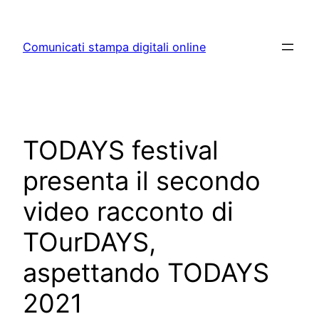
Skip
to
Comunicati stampa digitali online
content
TODAYS festival
presenta il secondo
video racconto di
TOurDAYS,
aspettando TODAYS
2021