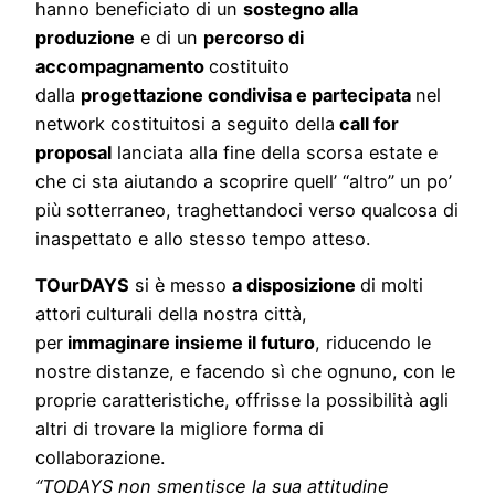
hanno beneficiato di un
sostegno alla
produzione
e di un
percorso di
accompagnamento
costituito
dalla
progettazione condivisa e partecipata
nel
network costituitosi a seguito della
call for
proposal
lanciata alla fine della scorsa estate e
che ci sta aiutando a scoprire quell’ “altro” un po’
più sotterraneo, traghettandoci verso qualcosa di
inaspettato e allo stesso tempo atteso.
TOurDAYS
si è messo
a disposizione
di molti
attori culturali della nostra città,
per
immaginare
insieme il futuro
, riducendo le
nostre distanze, e facendo sì che ognuno, con le
proprie caratteristiche, offrisse la possibilità agli
altri di trovare la migliore forma di
collaborazione.
“TODAYS non smentisce la sua attitudine