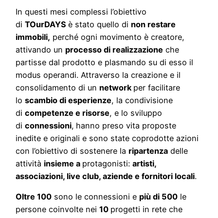
In questi mesi complessi l’obiettivo
di
TOurDAYS
è stato quello di
non restare
immobili,
perché ogni movimento è creatore,
attivando un
processo di realizzazione
che
partisse dal prodotto e plasmando su di esso il
modus operandi. Attraverso la creazione e il
consolidamento di un
network
per facilitare
lo
scambio di esperienze
, la condivisione
di
competenze e risorse
, e lo sviluppo
di
connessioni
,
hanno preso vita proposte
inedite e originali e sono state coprodotte azioni
con l’obiettivo di sostenere la
ripartenza
delle
attività
insieme a
protagonisti:
artisti,
associazioni, live club, aziende e fornitori locali
.
Oltre 100
sono le connessioni e
più di 500
le
persone coinvolte nei
10
progetti in rete che