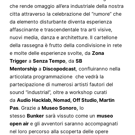
che rende omaggio all’era industriale della nostra
citta attraverso la celebrazione del “rumore” che
da elemento disturbante diventa esperienza
affascinante e trascendentale tra arti visive,
nuovi media, danza e architetture. Il cartellone
della rassegna è frutto della condivisione in rete
e molte delle esperienze svolte, da
Zona
Trigger
a
Senza Tempo
, da
SB
Mentorship
a
Discopodcast
, confluiranno nella
articolata programmazione che vedrà la
partecipazione di numerosi artisti fautori del
sound “industrial”, oltre a workshop curati
da
Audio Hacklab, Nomad, Off Studio, Martin
Pas
. Grazie a
Museo Sonoro,
lo
stesso
Bunker
sarà vissuto come un
museo
open air
e gli avventori saranno accompagnati
nel loro percorso alla scoperta delle opere