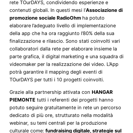
rete TOurDAYS, condividendo esperienze e
contenuti globali. In questi mesi l’
Associazione di
promozione sociale RadioOhm
ha potuto
elaborare
l’adeguato livello di implementazione
della app che ha ora raggiunto l’80% della sua
finalizzazione e rilascio. Sono stati coinvolti vari
collaboratori dalla rete per elaborare insieme la
parte grafica, il digital marketing e una squadra di
videomaker per la realizzazione dei video. L’App
potrà garantire il mapping degli eventi di
TOurDAYS per tutti i 10 progetti coinvolti.
Grazie alla partnership attivata con
HANGAR
PIEMONTE
tutti i referenti dei progetti hanno
potuto seguire gratuitamente in rete un percorso
dedicato di più ore, strutturato nella modalità
webinar, su temi centrali per la produzione
culturale come:
fundraising digitale, strategie sul