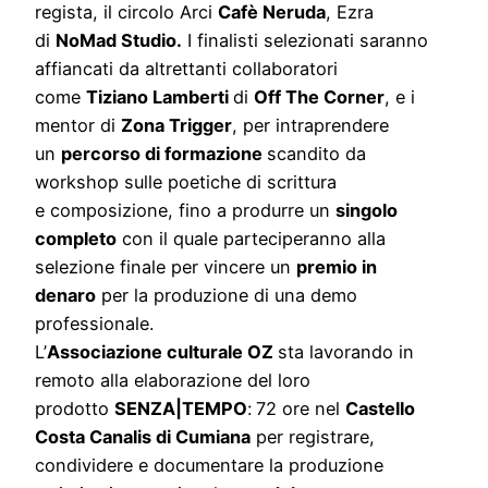
regista, il circolo Arci
Cafè Neruda
, Ezra
di
NoMad Studio.
I finalisti selezionati saranno
affiancati da altrettanti collaboratori
come
Tiziano Lamberti
di
Off The Corner
, e i
mentor di
Zona Trigger
, per intraprendere
un
percorso di formazione
scandito da
workshop sulle
poetiche di scrittura
e
composizione, fino a produrre un
singolo
completo
con il quale parteciperanno alla
selezione finale per vincere un
premio in
denaro
per la produzione di una demo
professionale.
L’
Associazione culturale OZ
sta lavorando in
remoto alla elaborazione del loro
prodotto
SENZA|TEMPO
:
72 ore nel
Castello
Costa Canalis di Cumiana
per registrare,
condividere e documentare la produzione