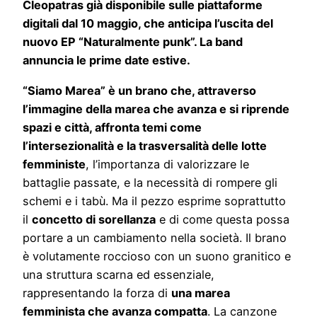
Cleopatras già disponibile sulle piattaforme
digitali dal 10 maggio, che anticipa l’uscita del
nuovo EP “Naturalmente punk”. La band
annuncia le prime date estive.
“Siamo Marea” è un brano che, attraverso
l’immagine della marea che avanza e si riprende
spazi e città, affronta temi come
l’intersezionalità e la trasversalità delle lotte
femministe
, l’importanza di valorizzare le
battaglie passate, e la necessità di rompere gli
schemi e i tabù. Ma il pezzo esprime soprattutto
il
concetto di sorellanza
e di come questa possa
portare a un cambiamento nella società. Il brano
è volutamente roccioso con un suono granitico e
una struttura scarna ed essenziale,
rappresentando la forza di
una marea
femminista che avanza compatta
. La canzone