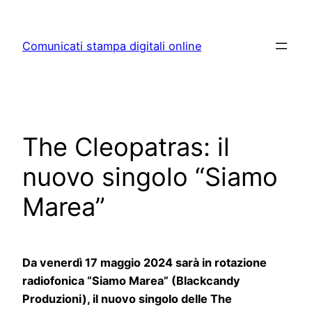
Skip
to
Comunicati stampa digitali online
content
The Cleopatras: il
nuovo singolo “Siamo
Marea”
Da venerdì 17 maggio 2024 sarà in rotazione
radiofonica “Siamo Marea” (Blackcandy
Produzioni), il nuovo singolo delle The