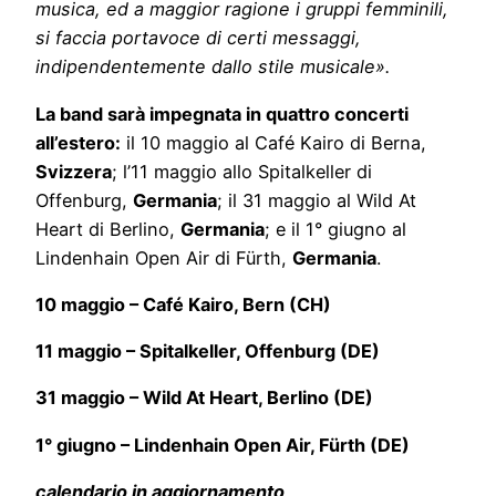
musica, ed a maggior ragione i gruppi femminili,
si faccia portavoce di certi messaggi,
indipendentemente dallo stile musicale».
La band sarà impegnata in quattro concerti
all’estero:
il 10 maggio al Café Kairo di Berna,
Svizzera
; l’11 maggio allo Spitalkeller di
Offenburg,
Germania
; il 31 maggio al Wild At
Heart di Berlino,
Germania
; e il 1° giugno al
Lindenhain Open Air di Fürth,
Germania
.
10 maggio – Café Kairo, Bern (CH)
11 maggio – Spitalkeller, Offenburg (DE)
31 maggio – Wild At Heart, Berlino (DE)
1° giugno – Lindenhain Open Air, Fürth (DE)
calendario in aggiornamento