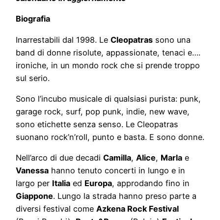
Biografia
Inarrestabili dal 1998. Le
Cleopatras
sono una
band di donne risolute, appassionate, tenaci e….
ironiche, in un mondo rock che si prende troppo
sul serio.
Sono l’incubo musicale di qualsiasi purista: punk,
garage rock, surf, pop punk, indie, new wave,
sono etichette senza senso. Le Cleopatras
suonano rock’n’roll, punto e basta. E sono donne.
Nell’arco di due decadi
Camilla
,
Alice
,
Marla
e
Vanessa
hanno tenuto concerti in lungo e in
largo per
Italia
ed
Europa
, approdando fino in
Giappone
. Lungo la strada hanno preso parte a
diversi festival come
Azkena Rock Festival