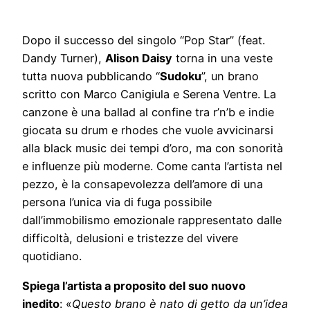
Dopo il successo del singolo “Pop Star” (feat.
Dandy Turner),
Alison Daisy
torna in una veste
tutta nuova pubblicando “
Sudoku
”, un brano
scritto con Marco Canigiula e Serena Ventre. La
canzone è una ballad al confine tra r’n’b e indie
giocata su drum e rhodes che vuole avvicinarsi
alla black music dei tempi d’oro, ma con sonorità
e influenze più moderne. Come canta l’artista nel
pezzo, è la consapevolezza dell’amore di una
persona l’unica via di fuga possibile
dall’immobilismo emozionale rappresentato dalle
difficoltà, delusioni e tristezze del vivere
quotidiano.
Spiega l’artista a proposito del suo nuovo
inedito
: «
Questo brano è nato di getto da un’idea