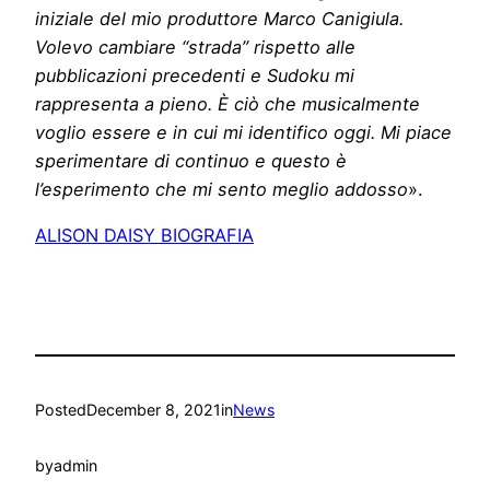
iniziale del mio produttore Marco Canigiula.
Volevo cambiare “strada” rispetto alle
pubblicazioni precedenti e Sudoku mi
rappresenta a pieno. È ciò che musicalmente
voglio essere e in cui mi identifico oggi. Mi piace
sperimentare di continuo e questo è
l’esperimento che mi sento meglio addosso
».
ALISON DAISY BIOGRAFIA
Posted
December 8, 2021
in
News
by
admin