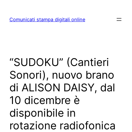
Skip
to
Comunicati stampa digitali online
content
“SUDOKU” (Cantieri
Sonori), nuovo brano
di ALISON DAISY, dal
10 dicembre è
disponibile in
rotazione radiofonica