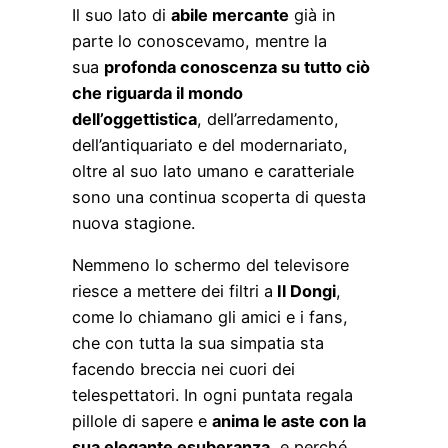
Il suo lato di
abile mercante
già in
parte lo conoscevamo, mentre la
sua
profonda conoscenza su tutto ciò
che riguarda il mondo
dell’oggettistica
, dell’arredamento,
dell’antiquariato e del modernariato,
oltre al suo lato umano e caratteriale
sono una continua scoperta di questa
nuova stagione.
Nemmeno lo schermo del televisore
riesce a mettere dei filtri a
Il Dongi
,
come lo chiamano gli amici e i fans,
che con tutta la sua simpatia sta
facendo breccia nei cuori dei
telespettatori. In ogni puntata regala
pillole di sapere e
anima le aste con la
sua elegante esuberanza
, e perché