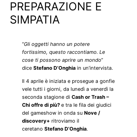
PREPARAZIONE E
SIMPATIA
“
Gli oggetti hanno un potere
fortissimo, questo raccontiamo. Le
cose ti possono aprire un mondo
”
dice
Stefano D’Onghia
in un’intervista.
Il 4 aprile è iniziata e prosegue a gonfie
vele tutti i giorni, da lunedì a venerdì la
seconda stagione di
Cash or Trash –
Chi offre di più?
e tra le fila dei giudici
del gameshow in onda su
Nove /
discovery+
ritroviamo il
ceretano
Stefano D’Onghia
.