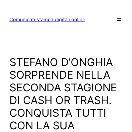
Skip
to
Comunicati stampa digitali online
content
STEFANO D’ONGHIA
SORPRENDE NELLA
SECONDA STAGIONE
DI CASH OR TRASH.
CONQUISTA TUTTI
CON LA SUA