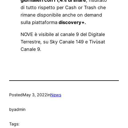
di tutto rispetto per Cash or Trash che
rimane disponibile anche on demand
sulla piattaforma
discovery+.
NOVE è visibile al canale 9 del Digitale
Terrestre, su Sky Canale 149 e Tivùsat
Canale 9.
Posted
May 3, 2022
in
News
by
admin
Tags: