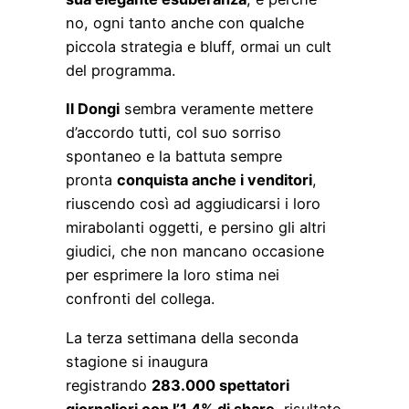
no, ogni tanto anche con qualche
piccola strategia e bluff, ormai un cult
del programma.
Il Dongi
sembra veramente mettere
d’accordo tutti, col suo sorriso
spontaneo e la battuta sempre
pronta
conquista anche i venditori
,
riuscendo così ad aggiudicarsi i loro
mirabolanti oggetti, e persino gli altri
giudici, che non mancano occasione
per esprimere la loro stima nei
confronti del collega.
La terza settimana della seconda
stagione si inaugura
registrando
283.000 spettatori
giornalieri con l’1,4% di share
, risultato