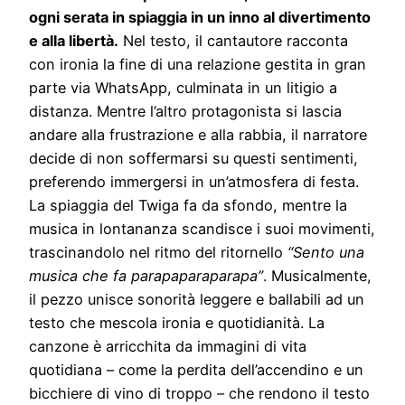
ogni serata in spiaggia in un inno al divertimento
e alla libertà.
Nel testo, il cantautore racconta
con ironia la fine di una relazione gestita in gran
parte via WhatsApp, culminata in un litigio a
distanza. Mentre l’altro protagonista si lascia
andare alla frustrazione e alla rabbia, il narratore
decide di non soffermarsi su questi sentimenti,
preferendo immergersi in un’atmosfera di festa.
La spiaggia del Twiga fa da sfondo, mentre la
musica in lontananza scandisce i suoi movimenti,
trascinandolo nel ritmo del ritornello
“Sento una
musica che fa parapaparaparapa”
. Musicalmente,
il pezzo unisce sonorità leggere e ballabili ad un
testo che mescola ironia e quotidianità. La
canzone è arricchita da immagini di vita
quotidiana – come la perdita dell’accendino e un
bicchiere di vino di troppo – che rendono il testo