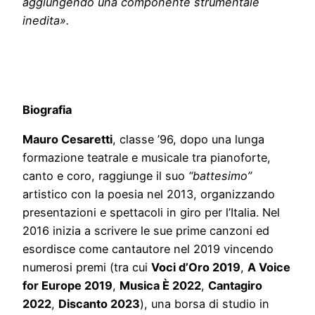
aggiungendo una componente strumentale
inedita».
Biografia
Mauro Cesaretti
, classe ’96, dopo una lunga
formazione teatrale e musicale tra pianoforte,
canto e coro, raggiunge il suo
“battesimo”
artistico con la poesia nel 2013, organizzando
presentazioni e spettacoli in giro per l’Italia. Nel
2016 inizia a scrivere le sue prime canzoni ed
esordisce come cantautore nel 2019 vincendo
numerosi premi (tra cui
Voci d’Oro 2019
,
A Voice
for Europe 2019
,
Musica È 2022
,
Cantagiro
2022
,
Discanto 2023
), una borsa di studio in