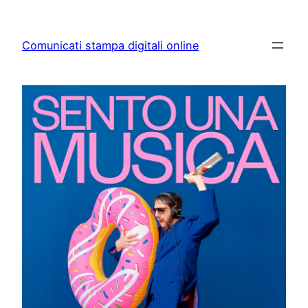
Skip
to
Comunicati stampa digitali online
content