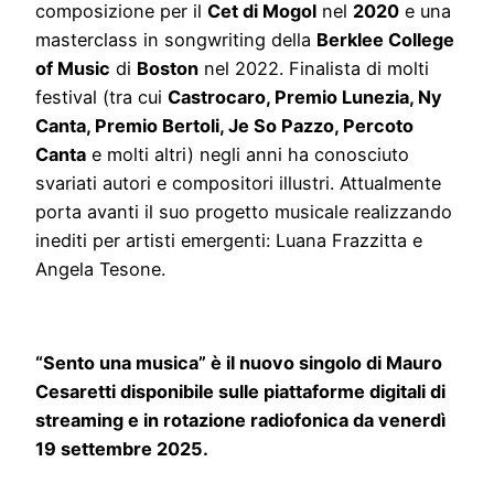
composizione per il
Cet di Mogol
nel
2020
e una
masterclass in songwriting della
Berklee College
of Music
di
Boston
nel 2022. Finalista di molti
festival (tra cui
Castrocaro, Premio Lunezia, Ny
Canta, Premio Bertoli, Je So Pazzo, Percoto
Canta
e molti altri) negli anni ha conosciuto
svariati autori e compositori illustri. Attualmente
porta avanti il suo progetto musicale realizzando
inediti per artisti emergenti: Luana Frazzitta e
Angela Tesone.
“Sento una musica” è il nuovo singolo di Mauro
Cesaretti disponibile sulle piattaforme digitali di
streaming e in rotazione radiofonica da venerdì
19 settembre 2025.