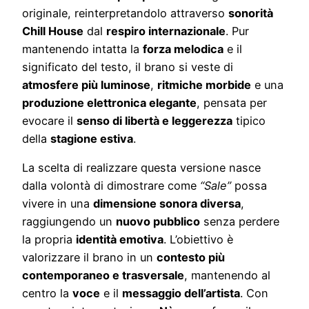
originale, reinterpretandolo attraverso
sonorità
Chill House
dal
respiro internazionale
. Pur
mantenendo intatta la
forza melodica
e il
significato del testo, il brano si veste di
atmosfere più luminose
,
ritmiche morbide
e una
produzione elettronica elegante
, pensata per
evocare il
senso di libertà e leggerezza
tipico
della
stagione estiva
.
La scelta di realizzare questa versione nasce
dalla volontà di dimostrare come
“Sale”
possa
vivere in una
dimensione sonora diversa
,
raggiungendo un
nuovo pubblico
senza perdere
la propria
identità emotiva
. L’obiettivo è
valorizzare il brano in un
contesto più
contemporaneo e trasversale
, mantenendo al
centro la
voce
e il
messaggio dell’artista
. Con