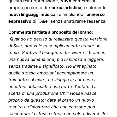
questa reinterpretazione,
Nùvo
conferma il
proprio percorso di
ricerca artistica
, esplorando
nuovi linguaggi musicali
e ampliando l’
universo
espressivo
di
“Sale”
senza snaturarne l’essenza.
Commenta l’artista a proposito del brano:
“Quando ho deciso di realizzare questa versione
di Sale, non volevo semplicemente creare un
remix. Sentivo il bisogno di far vivere il brano in
una nuova dimensione, più luminosa e leggera,
senza tradirne il significato. Ho immaginato
quelle stesse emozioni accompagnare un
tramonto sul mare, un viaggio in auto con i
finestrini abbassati o una notte d’estate. La
scelta di una produzione Chill House nasce
proprio da questo: dare al brano un nuovo
respiro e dimostrare che una canzone può
raccontare la stessa storia con colori diversi. Per