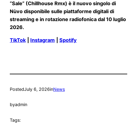
“Sale” (
Chillhouse Rmx) è il nuovo singolo di
Nùvo disponibile sulle piattaforme digitali di
streaming e in rotazione radiofonica dal 10 luglio
2026.
TikTok
|
Instagram
|
Spotify
Posted
July 6, 2026
in
News
by
admin
Tags: