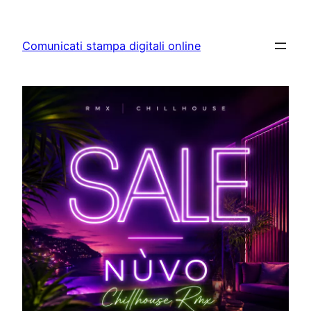
Skip
to
Comunicati stampa digitali online
content