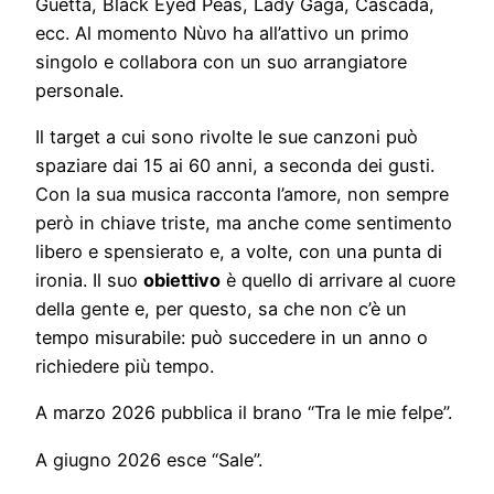
Guetta, Black Eyed Peas, Lady Gaga, Cascada,
ecc. Al momento Nùvo ha all’attivo un primo
singolo e collabora con un suo arrangiatore
personale.
Il target a cui sono rivolte le sue canzoni può
spaziare dai 15 ai 60 anni, a seconda dei gusti.
Con la sua musica racconta l’amore, non sempre
però in chiave triste, ma anche come sentimento
libero e spensierato e, a volte, con una punta di
ironia. Il suo
obiettivo
è quello di arrivare al cuore
della gente e, per questo, sa che non c’è un
tempo misurabile: può succedere in un anno o
richiedere più tempo.
A marzo 2026 pubblica il brano “Tra le mie felpe”.
A giugno 2026 esce “Sale”.