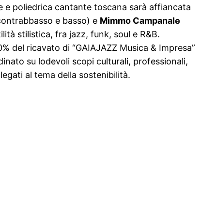
te e poliedrica cantante toscana sarà affiancata
ontrabbasso e basso) e
Mimmo Campanale
ità stilistica, fra jazz, funk, soul e R&B.
il 10% del ricavato di “GAIAJAZZ Musica & Impresa”
inato su lodevoli scopi culturali, professionali,
gati al tema della sostenibilità.