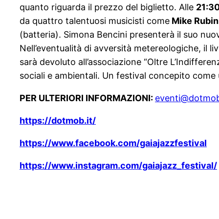
quanto riguarda il prezzo del biglietto. Alle
21:3
da quattro talentuosi musicisti come
Mike Rubin
(batteria). Simona Bencini presenterà il suo nu
Nell’eventualità di avversità metereologiche, il l
sarà devoluto all’associazione “Oltre L’Indifferen
sociali e ambientali. Un festival concepito come u
PER ULTERIORI INFORMAZIONI:
eventi@dotmob
https://dotmob.it/
https://www.facebook.com/gaiajazzfestival
https://www.instagram.com/gaiajazz_festival/