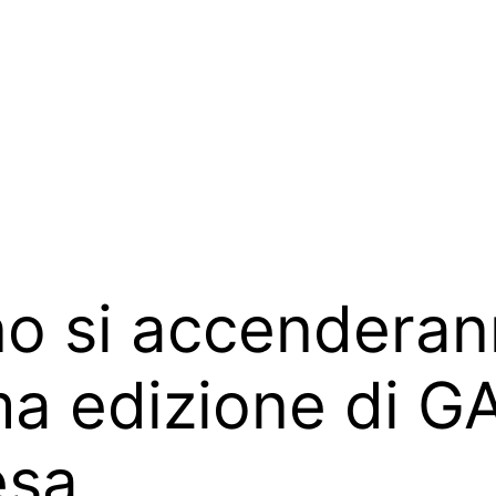
 si accenderanno
ma edizione di 
esa