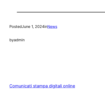
Posted
June 1, 2024
in
News
by
admin
Comunicati stampa digitali online