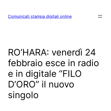
Skip
to
Comunicati stampa digitali online
content
RO’HARA: venerdì 24
febbraio esce in radio
e in digitale “FILO
D’ORO” il nuovo
singolo