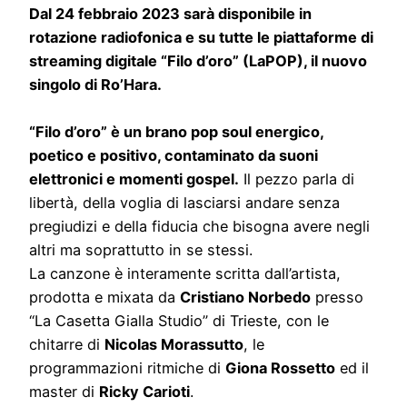
Dal 24 febbraio 2023 sarà disponibile in
rotazione radiofonica e su tutte le piattaforme di
streaming digitale “Filo d’oro” (LaPOP), il nuovo
singolo di Ro’Hara.
“Filo d’oro” è un brano pop soul energico,
poetico e positivo, contaminato da suoni
elettronici e momenti gospel.
Il pezzo parla di
libertà, della voglia di lasciarsi andare senza
pregiudizi e della fiducia che bisogna avere negli
altri ma soprattutto in se stessi.
La canzone è interamente scritta dall’artista,
prodotta e mixata da
Cristiano Norbedo
presso
“La Casetta Gialla Studio” di Trieste, con le
chitarre di
Nicolas Morassutto
, le
programmazioni ritmiche di
Giona Rossetto
ed il
master di
Ricky Carioti
.