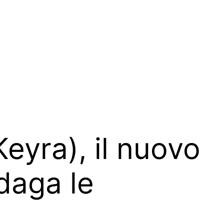
eyra), il nuovo
daga le