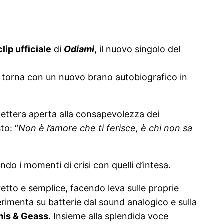
lip ufficiale
di
Odiami
, il nuovo singolo del
 e torna con un nuovo brano autobiografico in
lettera aperta alla consapevolezza dei
to: “
Non è l’amore che ti ferisce, è chi non sa
ando i momenti di crisi con quelli d’intesa.
etto e semplice, facendo leva sulle proprie
sperimenta su batterie dal sound analogico e sulla
is & Geass
. Insieme alla splendida voce