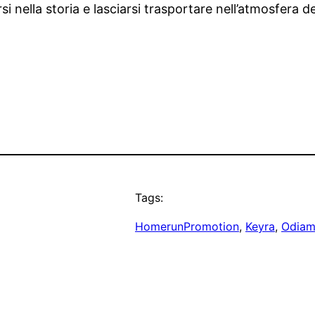
 nella storia e lasciarsi trasportare nell’atmosfera d
Tags:
HomerunPromotion
, 
Keyra
, 
Odiam