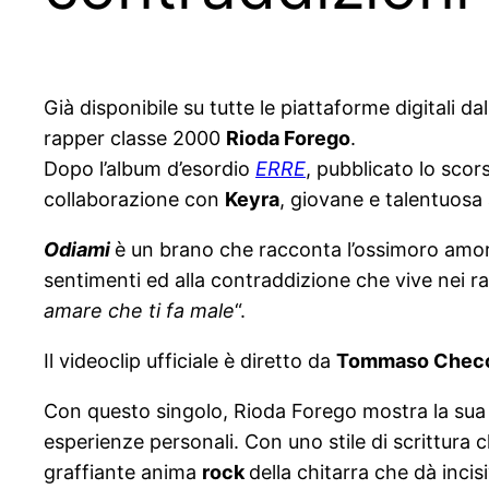
Già disponibile su tutte le piattaforme digitali 
rapper classe 2000
Rioda Forego
.
Dopo l’album d’esordio
ERRE
, pubblicato lo sco
collaborazione con
Keyra
, giovane e talentuosa 
Odiami
è un brano che racconta l’ossimoro amore
sentimenti ed alla contraddizione che vive nei rapp
amare che ti fa male
“.
Il videoclip ufficiale è diretto da
Tommaso Chec
Con questo singolo, Rioda Forego mostra la sua g
esperienze personali. Con uno stile di scrittura 
graffiante anima
rock
della chitarra che dà incis