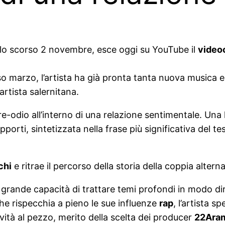
dallo scorso 2 novembre, esce oggi su YouTube il
videoc
rso marzo, l’artista ha già pronta tanta nuova musica
artista salernitana.
-odio all’interno di una relazione sentimentale. Una 
orti, sintetizzata nella frase più significativa del tes
chi
e ritrae il percorso della storia della coppia altern
rande capacità di trattare temi profondi in modo dir
che rispecchia a pieno le sue influenze
rap
, l’artista 
ività al pezzo, merito della scelta dei producer
22Aram